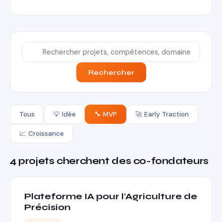
Rechercher
Tous
💡
Idée
🔧
MVP
🚀
Early Traction
📈
Croissance
4
projets cherchent des co-fondateurs
Plateforme IA pour l'Agriculture de
Précision