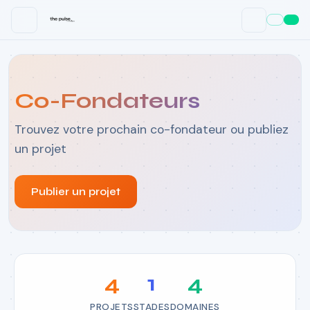
Co-Fondateurs
Trouvez votre prochain co-fondateur ou publiez
un projet
Publier un projet
4
1
4
PROJETS
STADES
DOMAINES