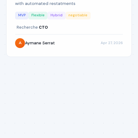
with automated restatments
MVP
Flexible
Hybrid
negotiable
Recherche
CTO
Aymane Serrat
Apr 27, 2026
A