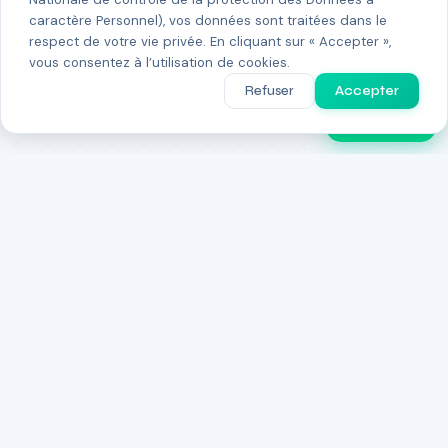
caractère Personnel), vos données sont traitées dans le
respect de votre vie privée. En cliquant sur « Accepter »,
vous consentez à l’utilisation de cookies.
Refuser
Accepter
PulseGPT
La plateforme d'intelligence de l'écosystème startup marocain.
UM6P Africa Business School
Center of Entrepreneurship
UM6P, Ben Guerir, Morocco