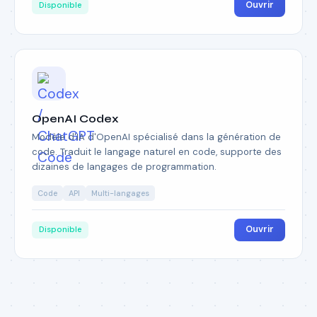
Ouvrir
Disponible
OpenAI Codex
Modèle d'IA d'OpenAI spécialisé dans la génération de
code. Traduit le langage naturel en code, supporte des
dizaines de langages de programmation.
Code
API
Multi-langages
Ouvrir
Disponible