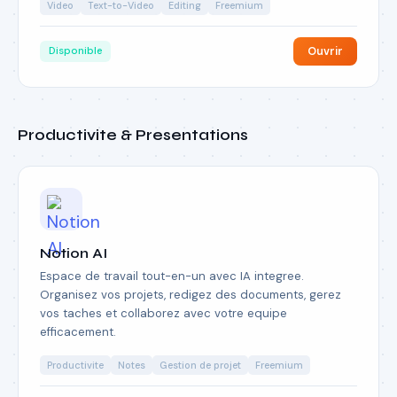
Video
Text-to-Video
Editing
Freemium
Ouvrir
Disponible
Productivite & Presentations
Notion AI
Espace de travail tout-en-un avec IA integree.
Organisez vos projets, redigez des documents, gerez
vos taches et collaborez avec votre equipe
efficacement.
Productivite
Notes
Gestion de projet
Freemium