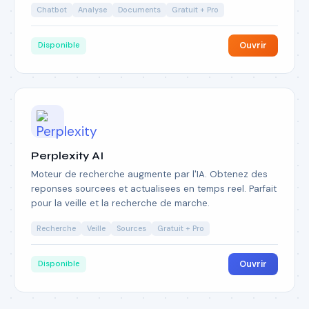
Chatbot
Analyse
Documents
Gratuit + Pro
Ouvrir
Disponible
Perplexity AI
Moteur de recherche augmente par l'IA. Obtenez des
reponses sourcees et actualisees en temps reel. Parfait
pour la veille et la recherche de marche.
Recherche
Veille
Sources
Gratuit + Pro
Ouvrir
Disponible