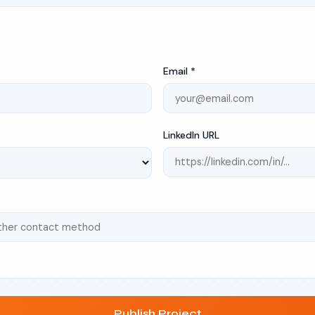
Email *
LinkedIn URL
Publish Project