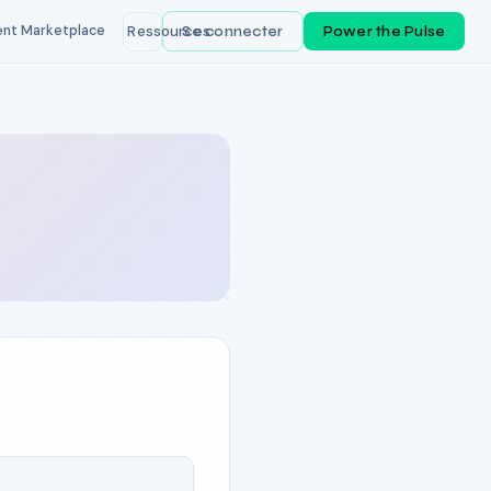
ent Marketplace
Ressources
Se connecter
Power the Pulse