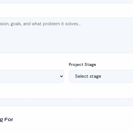
Project Stage
g For