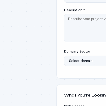
Description *
Domain / Sector
What You're Lookin
Skills Needed