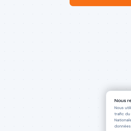
Nous re
Nous uti
trafic d
National
données 