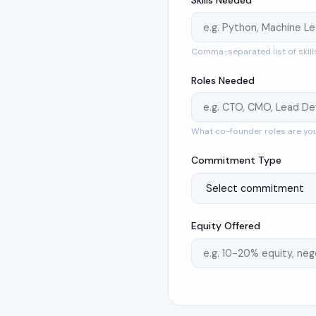
Comma-separated list of skill
Roles Needed
What co-founder roles are yo
Commitment Type
Equity Offered