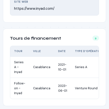
SITE WEB
https://www.inyad.com/
Tours de financement
2
TOUR
VILLE
DATE
TYPE D’OPÉRATION
Series
2021-
A -
Casablanca
Series A
10-01
Inyad
Follow-
2023-
on -
Casablanca
Venture Round
06-01
Inyad