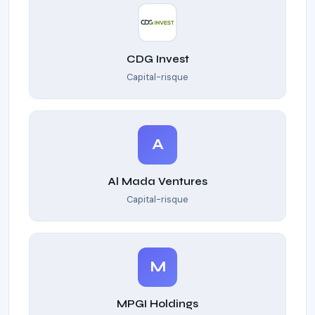
CDG Invest
Capital-risque
A
Al Mada Ventures
Capital-risque
M
MPGI Holdings