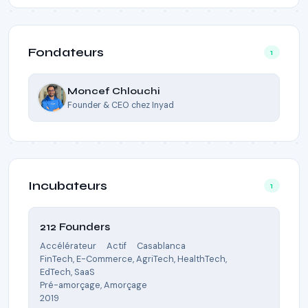
Fondateurs
1
Moncef Chlouchi
Founder & CEO
chez
Inyad
Incubateurs
1
212 Founders
Accélérateur
Actif
Casablanca
FinTech, E-Commerce, AgriTech, HealthTech,
EdTech, SaaS
Pré-amorçage, Amorçage
2019