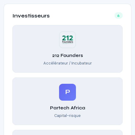
Investisseurs
6
212 Founders
Accélérateur / Incubateur
P
Partech Africa
Capital-risque