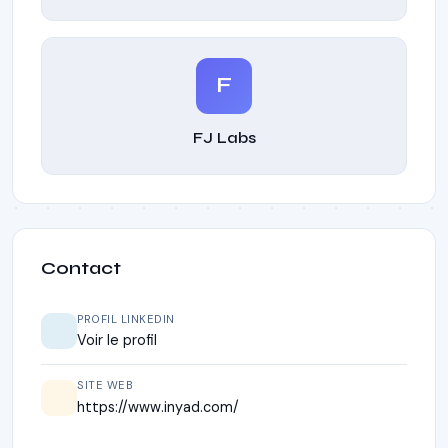
F
FJ Labs
Contact
PROFIL LINKEDIN
Voir le profil
SITE WEB
https://www.inyad.com/